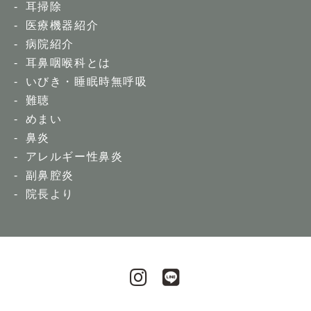
耳掃除
医療機器紹介
病院紹介
耳鼻咽喉科とは
いびき・睡眠時無呼吸
難聴
めまい
鼻炎
アレルギー性鼻炎
副鼻腔炎
院長より