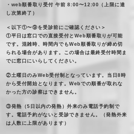
・web順番取り受付 午前 8:00〜12:00（上限に達
し次第終了）
＜以下①〜⑨を受診前にご確認ください＞
①平日は窓口での直接受付とWeb順番取りが可能
です。混雑時、時間内でもWeb順番取りが締め切
られる場合があります。この場合は最終受付時間ま
でに窓口にいらしてください。
②土曜日のみWeb受付制となっています。当日8時
から受付開始となります。Webでの順番が取れな
かった方の診察はできません。
③発熱（5日以内の発熱）外来のみ電話予約制で
す。電話予約がないと受診できません。（発熱外来
は人数に上限があります）