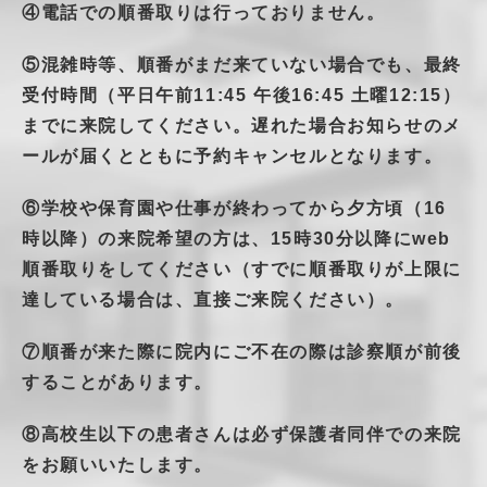
④電話での順番取りは行っておりません。
⑤混雑時等、順番がまだ来ていない場合でも、最終
受付時間（平日午前11:45 午後16:45 土曜12:15）
までに来院してください。遅れた場合お知らせのメ
ールが届くとともに予約キャンセルとなります。
⑥学校や保育園や仕事が終わってから夕方頃（16
時以降）の来院希望の方は、15時30分以降にweb
順番取りをしてください（すでに順番取りが上限に
達している場合は、直接ご来院ください）。
⑦順番が来た際に院内にご不在の際は診察順が前後
することがあります。
⑧高校生以下の患者さんは必ず保護者同伴での来院
をお願いいたします。