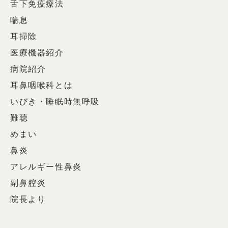
舌下免疫療法
喘息
耳掃除
医療機器紹介
病院紹介
耳鼻咽喉科とは
いびき・睡眠時無呼吸
難聴
めまい
鼻炎
アレルギー性鼻炎
副鼻腔炎
院長より