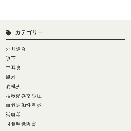
カテゴリー
外耳道炎
嚥下
中耳炎
風邪
扁桃炎
咽喉頭異常感症
血管運動性鼻炎
補聴器
嗅覚味覚障害