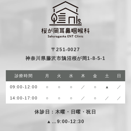
〒251-0027
神奈川県藤沢市鵠沼桜が岡1-8-5-1
診療時間
月
火
水
木
金
土
日
09:00-12:00
○
○
○
／
○
▲
／
14:00-17:00
○
○
○
／
○
／
／
休診日：木曜・日曜・祝日
▲…9:00-12:30