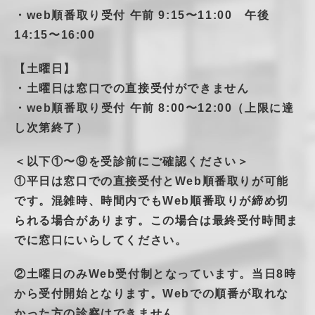
・web順番取り受付 午前 9:15〜11:00 午後
14:15〜16:00
【土曜日】
・土曜日は窓口での直接受付ができません
・web順番取り受付 午前 8:00〜12:00（上限に達
し次第終了）
＜以下①〜⑨を受診前にご確認ください＞
①平日は窓口での直接受付とWeb順番取りが可能
です。混雑時、時間内でもWeb順番取りが締め切
られる場合があります。この場合は最終受付時間ま
でに窓口にいらしてください。
②土曜日のみWeb受付制となっています。当日8時
から受付開始となります。Webでの順番が取れな
かった方の診察はできません。