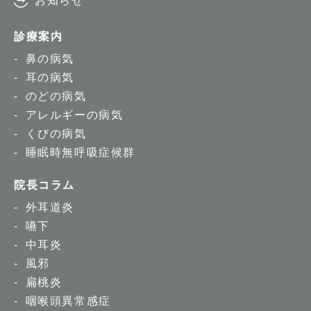
お知らせ
診療案内
鼻の病気
耳の病気
のどの病気
アレルギーの病気
くびの病気
睡眠時無呼吸症候群
院長コラム
外耳道炎
嚥下
中耳炎
風邪
扁桃炎
咽喉頭異常感症