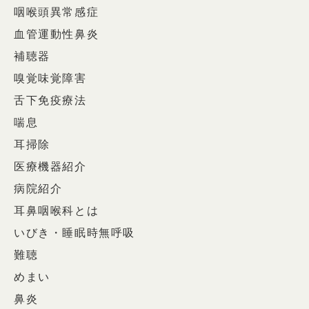
咽喉頭異常感症
血管運動性鼻炎
補聴器
嗅覚味覚障害
舌下免疫療法
喘息
耳掃除
医療機器紹介
病院紹介
耳鼻咽喉科とは
いびき・睡眠時無呼吸
難聴
めまい
鼻炎