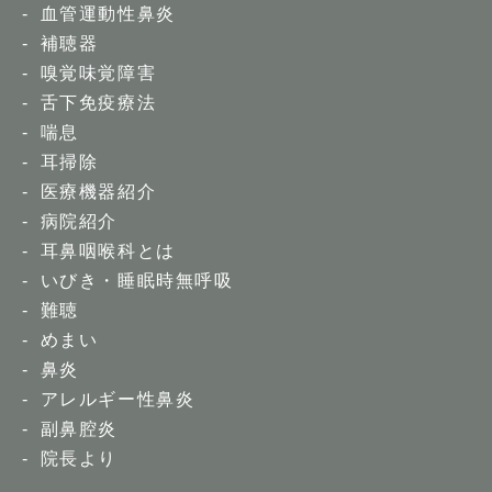
血管運動性鼻炎
補聴器
嗅覚味覚障害
舌下免疫療法
喘息
耳掃除
医療機器紹介
病院紹介
耳鼻咽喉科とは
いびき・睡眠時無呼吸
難聴
めまい
鼻炎
アレルギー性鼻炎
副鼻腔炎
院長より