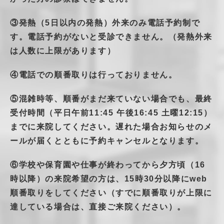
③発熱（5日以内の発熱）外来のみ電話予約制で
す。電話予約がないと受診できません。（発熱外来
は人数に上限があります）
④電話での順番取りは行っておりません。
⑤混雑時等、順番がまだ来ていない場合でも、最終
受付時間（平日午前11:45 午後16:45 土曜12:15）
までに来院してください。遅れた場合お知らせのメ
ールが届くとともに予約キャンセルとなります。
⑥学校や保育園や仕事が終わってから夕方頃（16
時以降）の来院希望の方は、15時30分以降にweb
順番取りをしてください（すでに順番取りが上限に
達している場合は、直接ご来院ください）。