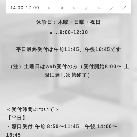
14:00-17:00
○
○
○
／
○
／
／
休診日：木曜・日曜・祝日
▲…9:00-12:30
平日最終受付は午前11:45、午後16:45です
（注）土曜日はweb受付のみ（受付開始8:00〜 上
限に達し次第終了）
＜受付時間について＞
【平日】
・窓口受付 午前 8:50〜11:45 午後 14:00〜
16:45