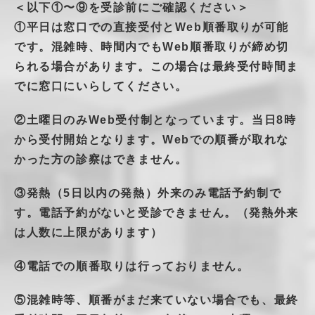
＜以下①〜⑨を受診前にご確認ください＞
①平日は窓口での直接受付とWeb順番取りが可能
です。混雑時、時間内でもWeb順番取りが締め切
られる場合があります。この場合は最終受付時間ま
でに窓口にいらしてください。
②土曜日のみWeb受付制となっています。当日8時
から受付開始となります。Webでの順番が取れな
かった方の診察はできません。
③発熱（5日以内の発熱）外来のみ電話予約制で
す。電話予約がないと受診できません。（発熱外来
は人数に上限があります）
④電話での順番取りは行っておりません。
⑤混雑時等、順番がまだ来ていない場合でも、最終