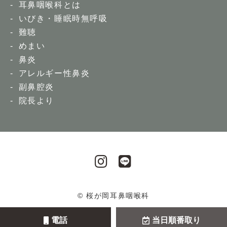
耳鼻咽喉科とは
いびき・睡眠時無呼吸
難聴
めまい
鼻炎
アレルギー性鼻炎
副鼻腔炎
院長より
© 桜が岡耳鼻咽喉科
電話
当日順番取り