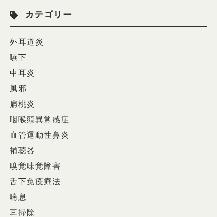
カテゴリー
外耳道炎
嚥下
中耳炎
風邪
扁桃炎
咽喉頭異常感症
血管運動性鼻炎
補聴器
嗅覚味覚障害
舌下免疫療法
喘息
耳掃除