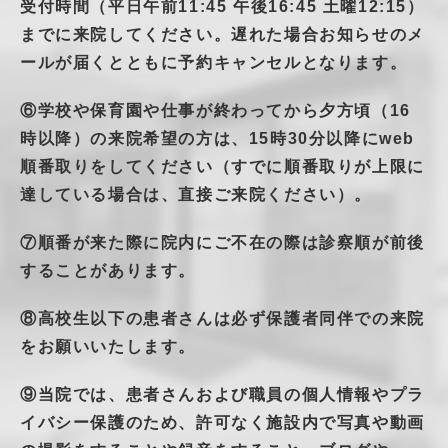
受付時間（平日午前11:45 午後16:45 土曜12:15）
までに来院してください。遅れた場合お知らせのメ
ールが届くとともに予約キャンセルとなります。
⑥学校や保育園や仕事が終わってから夕方頃（16
時以降）の来院希望の方は、15時30分以降にweb
順番取りをしてください（すでに順番取りが上限に
達している場合は、直接ご来院ください）。
⑦順番が来た際に院内にご不在の際は診察順が前後
することがあります。
⑧高校生以下の患者さんは必ず保護者同伴での来院
をお願いいたします。
⑨当院では、患者さんおよび職員の個人情報やプラ
イバシー保護のため、許可なく施設内で写真や動画