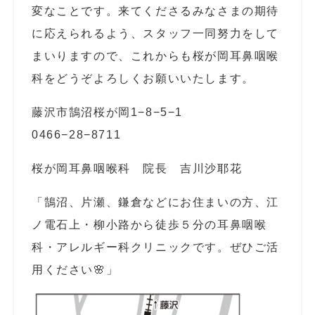
変なことです。来てくださるみなさまの期待
に応えられるよう、スタッフ一同努力をして
まいりますので、これからも桜が岡耳鼻咽喉
科をどうぞよろしくお願いいたします。
藤沢市鵠沼桜が岡1−8−5−1
0466−28−8711
桜が岡耳鼻咽喉科 院長 吉川沙耶花
「鵠沼、片瀬、鎌倉などにお住まいの方、江
ノ電石上・柳小路から徒歩５分の耳鼻咽喉
科・アレルギー科クリニックです。ぜひご活
用ください🌸」